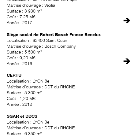
Maîtrise d’ouvrage : Veolia
Surface : 3 930 m²
Coût : 7.25 M€
🡺
Année : 2017
Siège social de Robert Bosch France Benelux
Localisation : 93400 Saint-Ouen
Maîtrise d’ouvrage : Bosch Company
Surface : 5 500 m²
Coût : 9,20 M€
🡺
Année : 2016
CERTU
Localisation : LYON 8e
Maîtrise d’ouvrage : DDT du RHONE
Surface : 5 300 m²
Coût : 1,20 M€
Année : 2012
SGAR et DDCS
Localisation : LYON 3e
Maîtrise d’ouvrage : DDT du RHONE
Surface : 6 350 m²