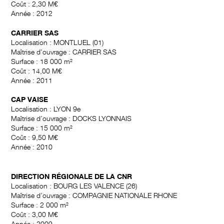
Coût : 2,30 M€
Année : 2012
CARRIER SAS
Localisation : MONTLUEL (01)
Maîtrise d’ouvrage : CARRIER SAS
Surface : 18 000 m²
Coût : 14,00 M€
Année : 2011
CAP VAISE
Localisation : LYON 9e
Maîtrise d’ouvrage : DOCKS LYONNAIS
Surface : 15 000 m²
Coût : 9,50 M€
Année : 2010
DIRECTION RÉGIONALE DE LA CNR
Localisation : BOURG LES VALENCE (26)
Maîtrise d’ouvrage : COMPAGNIE NATIONALE RHONE
Surface : 2 000 m²
Coût : 3,00 M€
Année : 2009