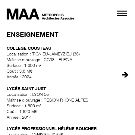
Navi
ENSEIGNEMENT
COLLEGE COUSTEAU
Localisation : TIGNIEU-JAMEYZIEU (38)
Maîtrise d’ouvrage : CG38 - ELEGIA
Surface : 1 600 m²
Coût : 3.6 M€
🡺
Année : 2024
LYCÉE SAINT JUST
Localisation : LYON 5e
Maîtrise d’ouvrage : RÉGION RHÔNE ALPES
Surface : 1 600 m²
Coût : 1,820 M€
Année : 2014
LYCÉE PROFESSIONNEL HÉLÈNE BOUCHER
Localisation : VENISSIEUX (69)