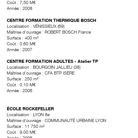
Coût : 7,50 M€
Année : 2008
CENTRE FORMATION THERMIQUE BOSCH
Localisation : VÉNISSIEUX (69)
Maîtrise d’ouvrage : ROBERT BOSCH France
Surface : 400 m²
Coût : 0,60 M€
Année : 2007
CENTRE FORMATION ADULTES - Atelier TP
Localisation : BOURGOIN JALLIEU (38)
Maîtrise d’ouvrage : CFA BTP ISÈRE
Surface : 250 m²
Coût : 0,10 M€
Année : 2006
ÉCOLE ROCKEFELLER
Localisation : LYON 8e
Maîtrise d’ouvrage : COMMUNAUTÉ URBAINE LYON
Surface : 11 750 m²
Coût : 9,00 M€
Année : 2006