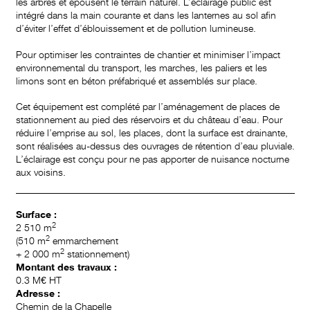
les arbres et épousent le terrain naturel. L’éclairage public est
intégré dans la main courante et dans les lanternes au sol afin
d’éviter l’effet d’éblouissement et de pollution lumineuse.
Pour optimiser les contraintes de chantier et minimiser l’impact
environnemental du transport, les marches, les paliers et les
limons sont en béton préfabriqué et assemblés sur place.
Cet équipement est complété par l’aménagement de places de
stationnement au pied des réservoirs et du château d’eau. Pour
réduire l’emprise au sol, les places, dont la surface est drainante,
sont réalisées au-dessus des ouvrages de rétention d’eau pluviale.
L’éclairage est conçu pour ne pas apporter de nuisance nocturne
aux voisins.
Surface :
2
2 510 m
2
(510 m
emmarchement
2
+ 2 000 m
stationnement)
Montant des travaux :
0.3 M€ HT
Adresse :
Chemin de la Chapelle