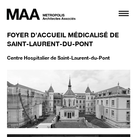
Navi
FOYER D’ACCUEIL MÉDICALISÉ DE
SAINT-LAURENT-DU-PONT
Centre Hospitalier de Saint-Laurent-du-Pont