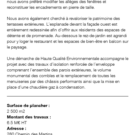
nous avons préféré modifier les allèges des fenêtres et
reconstituer les encadrements en pierre de taille.
Nous avons également cherché à revaloriser le patrimoine des
terrasses extérieures.
L’esplanade devant la façade ouest est
entièrement redessinée afin d’offrir aux résidents des espaces de
détente et de promenade. Au-dessous le rez-de-jardin est agrandi
pour y loger le restaurant et les espaces de bien-être
en balcon sur
le paysage
.
Une démarche de Haute Qualité Environnementale accompagne le
projet avec des travaux d’isolation renforcée de l’enveloppe
comprenant l’ensemble des parois extérieures, le volume
monumental des combles
et le remplacement de toutes les
menuiseries par des châssis performants ainsi que la mise en
place d’une chaudière gaz à condensation.
Surface de plancher :
2 500 m2
Montant des travaux :
6.5 M€ HT
Adresse :
280 Chemin des Martins